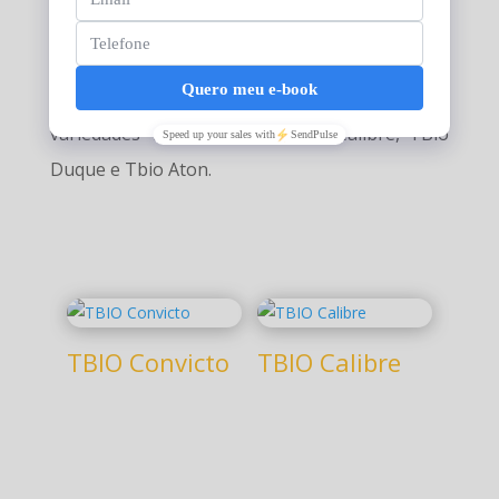
Atualmente somos multiplicadores das
variedades TBio Convicto, TBio Calibre, TBio
Duque e Tbio Aton.
TBIO Convicto
TBIO Calibre