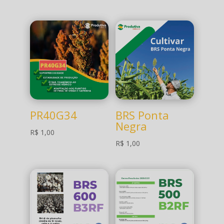
PR40G34
BRS Ponta
Negra
R$
1,00
R$
1,00