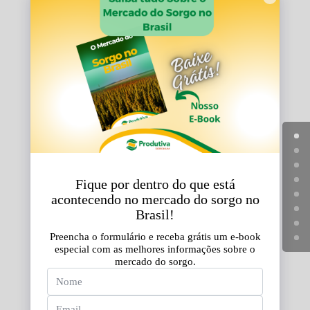
Trigo
A Produtiva Sementes é parceira da Biotrigo
Genética, empresa com mais de 30 anos de
experiência no desenvolvimento de sementes
de trigo adequadas a cada região brasileira.