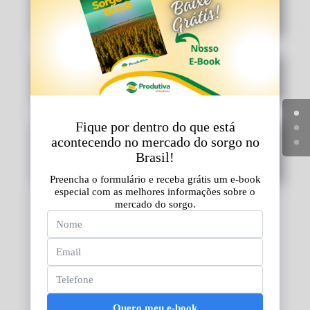
Beneficiamento de Soja
Beneficiamento de Milho
Beneficiamento de Sorgo e
Trigo