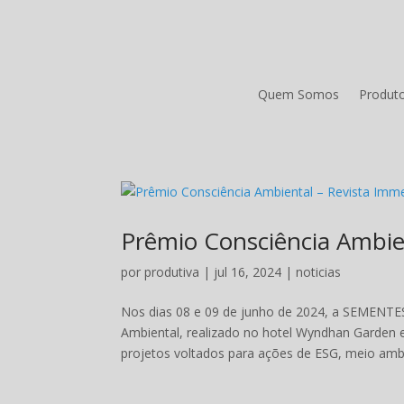
Quem Somos
Produt
Prêmio Consciência Ambie
por
produtiva
|
jul 16, 2024
|
noticias
Nos dias 08 e 09 de junho de 2024, a SEMENTE
Ambiental, realizado no hotel Wyndhan Garden e
projetos voltados para ações de ESG, meio ambi