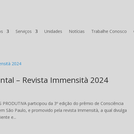
os
Serviços
Unidades
Notícias
Trabalhe Conosco
ntal – Revista Immensità 2024
S PRODUTIVA participou da 3º edição do prêmio de Consciência
m São Paulo, e promovido pela revista Immensità, a qual divulga
ente e...