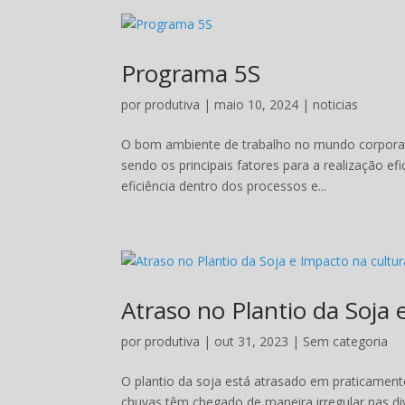
Programa 5S
por
produtiva
|
maio 10, 2024
|
noticias
O bom ambiente de trabalho no mundo corporativo
sendo os principais fatores para a realização e
eficiência dentro dos processos e...
Atraso no Plantio da Soja
por
produtiva
|
out 31, 2023
|
Sem categoria
O plantio da soja está atrasado em praticamente 
chuvas têm chegado de maneira irregular nas div