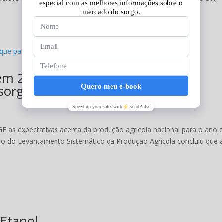
 em 2023 com destaque para as
 sorgo e algodão
GE as expectativas acerca da produção agrícola nacional para o ano 
eio do Levantamento Sistemático da Produção Agrícola concluiu que 
 Etanol