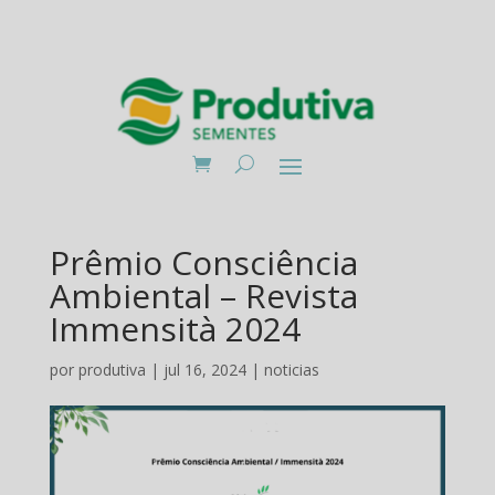
Prêmio Consciência
Ambiental – Revista
Immensità 2024
por
produtiva
|
jul 16, 2024
|
noticias